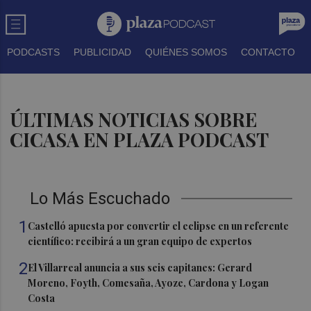
PODCASTS
PUBLICIDAD
QUIÉNES SOMOS
CONTACTO
ÚLTIMAS NOTICIAS SOBRE
CICASA EN PLAZA PODCAST
Lo Más Escuchado
1
Castelló apuesta por convertir el eclipse en un referente
científico: recibirá a un gran equipo de expertos
2
El Villarreal anuncia a sus seis capitanes: Gerard
Moreno, Foyth, Comesaña, Ayoze, Cardona y Logan
Costa