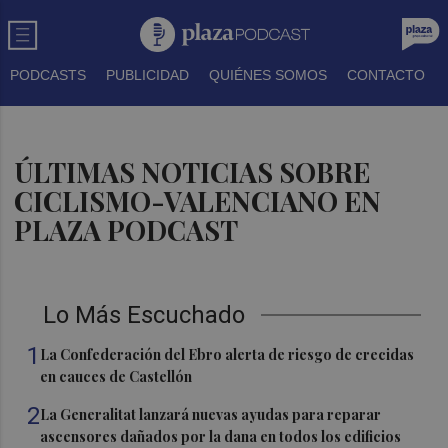
PODCASTS
PUBLICIDAD
QUIÉNES SOMOS
CONTACTO
ÚLTIMAS NOTICIAS SOBRE
CICLISMO-VALENCIANO EN
PLAZA PODCAST
Lo Más Escuchado
1
La Confederación del Ebro alerta de riesgo de crecidas
en cauces de Castellón
2
La Generalitat lanzará nuevas ayudas para reparar
ascensores dañados por la dana en todos los edificios