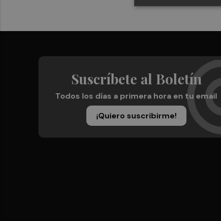
Suscríbete al Boletín
Todos los días a primera hora en tu email
¡Quiero suscribirme!