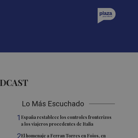
ODCAST
Lo Más Escuchado
1
España restablece los controles fronterizos
a los viajeros procedentes de Italia
2
El homenaje a Ferran Torres en Foios, en