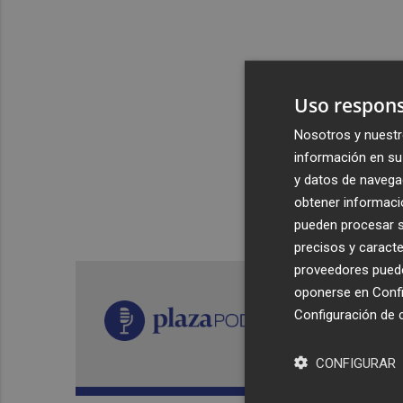
Uso respons
Nosotros y nuestr
información en su 
y datos de navega
obtener informació
pueden procesar su
precisos y caracte
proveedores pueden
oponerse en
Confi
Configuración de 
CONFIGURAR