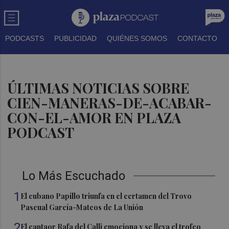
PODCASTS
PUBLICIDAD
QUIÉNES SOMOS
CONTACTO
ÚLTIMAS NOTICIAS SOBRE
CIEN-MANERAS-DE-ACABAR-
CON-EL-AMOR EN PLAZA
PODCAST
Lo Más Escuchado
1
El cubano Papillo triunfa en el certamen del Trovo
Pascual García-Mateos de La Unión
2
El cantaor Rafa del Calli emociona y se lleva el trofeo