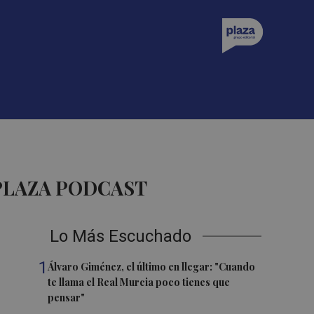
PLAZA PODCAST
Lo Más Escuchado
1
Álvaro Giménez, el último en llegar: "Cuando
te llama el Real Murcia poco tienes que
pensar"