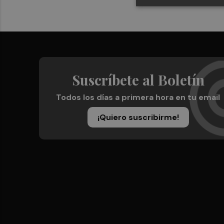
Suscríbete al Boletín
Todos los días a primera hora en tu email
¡Quiero suscribirme!