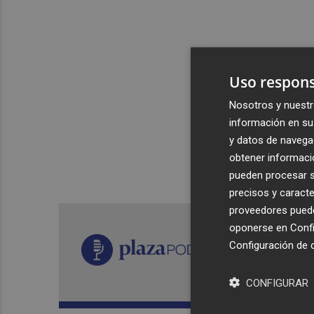
Uso respons
Nosotros y nuestr
información en su 
y datos de navega
obtener informació
pueden procesar su
precisos y caracte
proveedores pueden
oponerse en
Confi
Configuración de 
CONFIGURAR