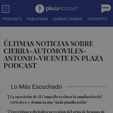
PODCASTS
PUBLICIDAD
QUIÉNES SOMOS
CONTACTO
ÚLTIMAS NOTICIAS SOBRE
CIERRA-AUTOMOVILES-
ANTONIO-VICENTE EN PLAZA
PODCAST
Lo Más Escuchado
1
La oposición de El Campello rechaza la ampliación del
vertedero y denuncia una "mala planificación"
2
Torreblanca digitaliza su gestión del agua de la mano de