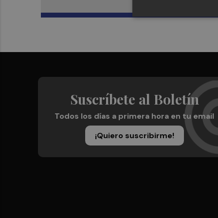
Suscríbete al Boletín
Todos los días a primera hora en tu email
¡Quiero suscribirme!