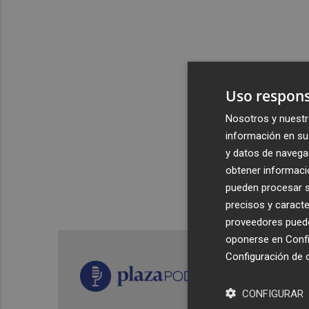
Uso respons
Nosotros y nuestr
información en su 
y datos de navega
obtener informació
pueden procesar su
precisos y caracte
proveedores pueden
oponerse en
Confi
Configuración de 
CONFIGURAR