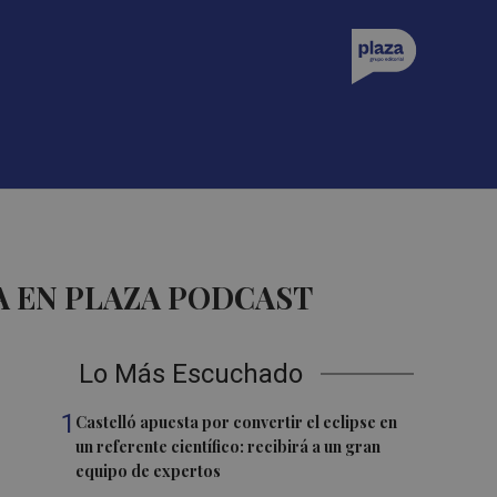
A EN PLAZA PODCAST
Lo Más Escuchado
1
Castelló apuesta por convertir el eclipse en
un referente científico: recibirá a un gran
equipo de expertos