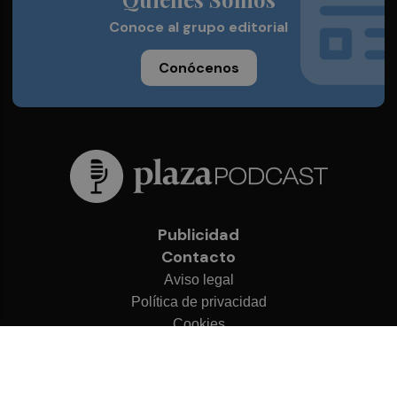
Conoce al grupo editorial
Conócenos
Publicidad
Contacto
Aviso legal
Política de privacidad
Cookies
© 2026 Plaza Podcast
Desarrollado por
OA Cloud