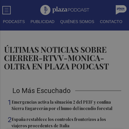
PODCASTS
PUBLICIDAD
QUIÉNES SOMOS
CONTACTO
ÚLTIMAS NOTICIAS SOBRE
CIERRER-RTVV-MONICA-
OLTRA EN PLAZA PODCAST
Lo Más Escuchado
1
Emergencias activa la situación 2 del PEIF y confina
Sierra Engarcerán por el humo del incendio forestal
2
España restablece los controles fronterizos a los
viajeros procedentes de Italia