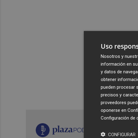
Uso respons
Nosotros y nuestr
información en su 
y datos de navega
obtener informació
pueden procesar su
precisos y caracte
proveedores pueden
oponerse en
Confi
Configuración de 
CONFIGURAR