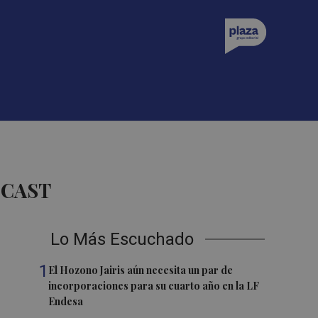
DCAST
Lo Más Escuchado
1
El Hozono Jairis aún necesita un par de
incorporaciones para su cuarto año en la LF
Endesa