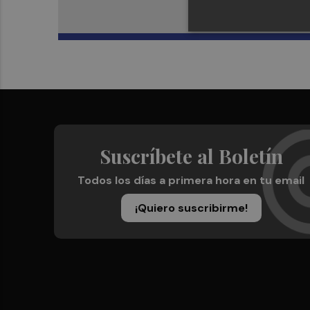
Suscríbete al Boletín
Todos los días a primera hora en tu email
¡Quiero suscribirme!