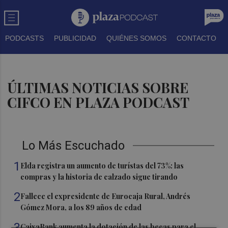
PODCASTS
PUBLICIDAD
QUIÉNES SOMOS
CONTACTO
ÚLTIMAS NOTICIAS SOBRE
CIFCO EN PLAZA PODCAST
Lo Más Escuchado
1
Elda registra un aumento de turístas del 73%: las
compras y la historia de calzado sigue tirando
2
Fallece el expresidente de Eurocaja Rural, Andrés
Gómez Mora, a los 89 años de edad
3
CaixaBank aumenta la dotación de las becas para el