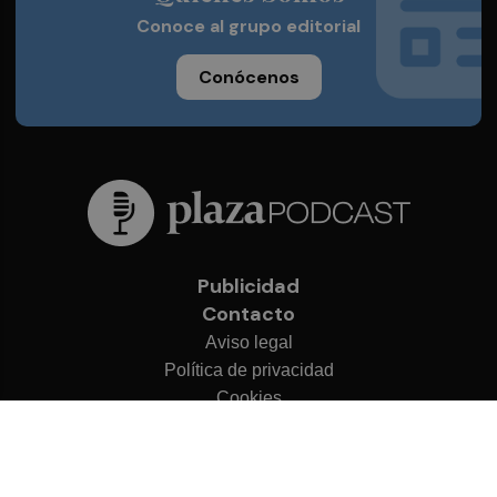
Conoce al grupo editorial
Conócenos
Publicidad
Contacto
Aviso legal
Política de privacidad
Cookies
© 2026 Plaza Podcast
Desarrollado por
OA Cloud