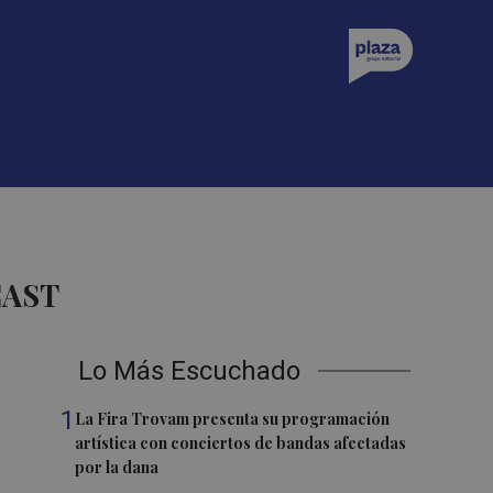
CAST
Lo Más Escuchado
1
La Fira Trovam presenta su programación
artística con conciertos de bandas afectadas
por la dana