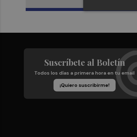
Suscríbete al Boletín
Todos los días a primera hora en tu email
¡Quiero suscribirme!