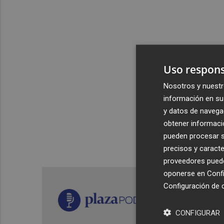
Uso respons
Nosotros y nuestr
información en su 
y datos de navega
obtener informació
pueden procesar su
precisos y caracte
proveedores pueden
oponerse en
Confi
Configuración de 
CONFIGURAR