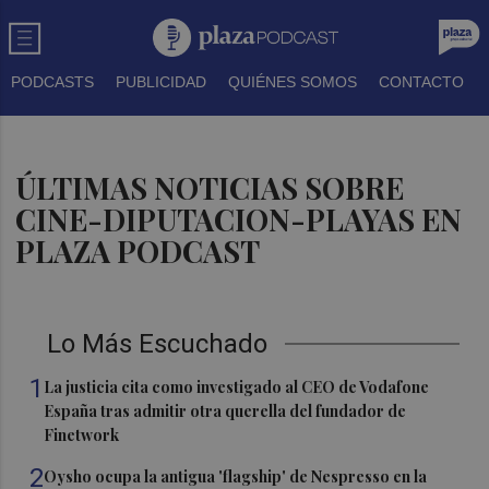
PODCASTS
PUBLICIDAD
QUIÉNES SOMOS
CONTACTO
ÚLTIMAS NOTICIAS SOBRE
CINE-DIPUTACION-PLAYAS EN
PLAZA PODCAST
Lo Más Escuchado
1
La justicia cita como investigado al CEO de Vodafone
España tras admitir otra querella del fundador de
Finetwork
2
Oysho ocupa la antigua 'flagship' de Nespresso en la