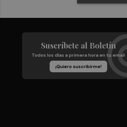
Suscríbete al Boletín
Todos los días a primera hora en tu email
¡Quiero suscribirme!