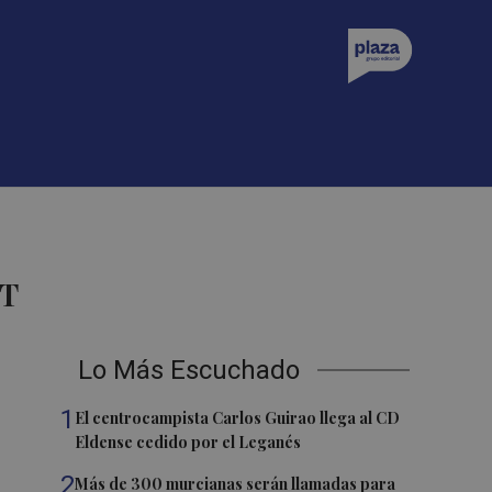
ST
Lo Más Escuchado
1
El centrocampista Carlos Guirao llega al CD
Eldense cedido por el Leganés
2
Más de 300 murcianas serán llamadas para