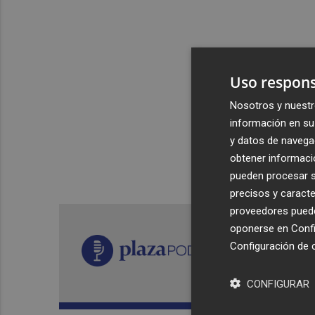
Uso respons
Nosotros y nuestr
información en su 
y datos de navega
obtener informació
pueden procesar su
precisos y caracte
proveedores pueden
oponerse en
Confi
Configuración de 
CONFIGURAR