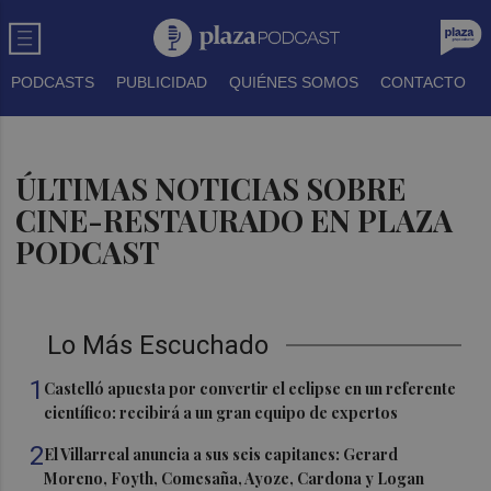
PODCASTS
PUBLICIDAD
QUIÉNES SOMOS
CONTACTO
ÚLTIMAS NOTICIAS SOBRE
CINE-RESTAURADO EN PLAZA
PODCAST
Lo Más Escuchado
1
Castelló apuesta por convertir el eclipse en un referente
científico: recibirá a un gran equipo de expertos
2
El Villarreal anuncia a sus seis capitanes: Gerard
Moreno, Foyth, Comesaña, Ayoze, Cardona y Logan