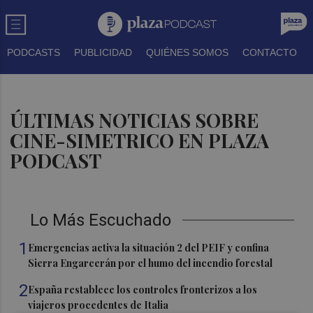
PODCASTS
PUBLICIDAD
QUIÉNES SOMOS
CONTACTO
ÚLTIMAS NOTICIAS SOBRE
CINE-SIMETRICO EN PLAZA
PODCAST
Lo Más Escuchado
1
Emergencias activa la situación 2 del PEIF y confina
Sierra Engarcerán por el humo del incendio forestal
2
España restablece los controles fronterizos a los
viajeros procedentes de Italia