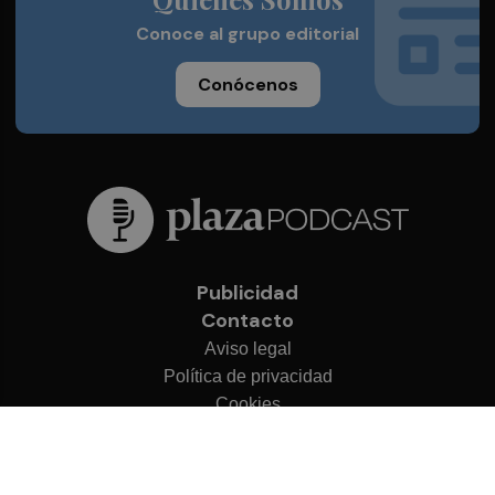
Conoce al grupo editorial
Conócenos
Publicidad
Contacto
Aviso legal
Política de privacidad
Cookies
© 2026 Plaza Podcast
Desarrollado por
OA Cloud