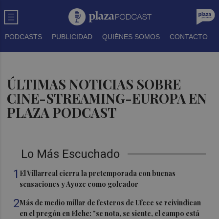
PODCASTS
PUBLICIDAD
QUIÉNES SOMOS
CONTACTO
ÚLTIMAS NOTICIAS SOBRE
CINE-STREAMING-EUROPA EN
PLAZA PODCAST
Lo Más Escuchado
1
El Villarreal cierra la pretemporada con buenas
sensaciones y Ayoze como goleador
2
Más de medio millar de festeros de Ufece se reivindican
en el pregón en Elche: "se nota, se siente, el campo está