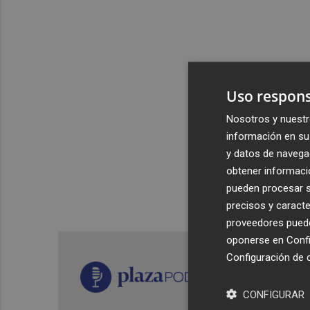
Uso respons
Nosotros y nuestr
información en su 
y datos de navega
obtener informació
pueden procesar su
precisos y caracte
proveedores pueden
oponerse en
Confi
Configuración de 
CONFIGURAR