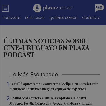
PODCASTS
PUBLICIDAD
QUIÉNES SOMOS
CONTACTO
ÚLTIMAS NOTICIAS SOBRE
CINE-URUGUAYO EN PLAZA
PODCAST
Lo Más Escuchado
1
Castelló apuesta por convertir el eclipse en un referente
científico: recibirá a un gran equipo de expertos
2
El Villarreal anuncia a sus seis capitanes: Gerard
Moreno, Foyth, Comesaña, Ayoze, Cardona y Logan