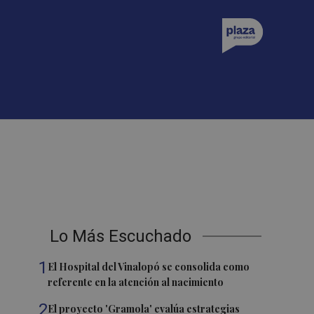
Lo Más Escuchado
1
El Hospital del Vinalopó se consolida como
referente en la atención al nacimiento
2
El proyecto 'Gramola' evalúa estrategias