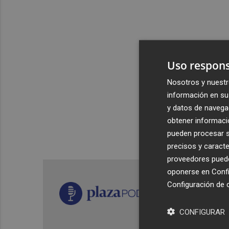
Uso respons
Nosotros y nuestr
información en su 
y datos de navega
obtener informació
pueden procesar su
precisos y caracte
proveedores pueden
oponerse en
Confi
Configuración de 
CONFIGURAR