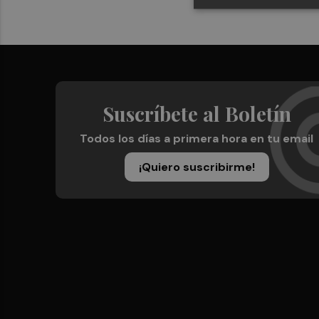
Suscríbete al Boletín
Todos los días a primera hora en tu email
¡Quiero suscribirme!