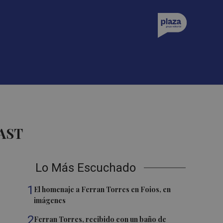
AST
Lo Más Escuchado
1
El homenaje a Ferran Torres en Foios, en
imágenes
2
Ferran Torres, recibido con un baño de