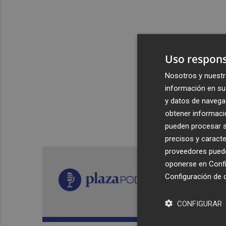
Uso respons
Nosotros y nuestr
información en su 
y datos de navega
obtener informació
pueden procesar su
precisos y caracte
proveedores pueden
oponerse en
Confi
Configuración de 
CONFIGURAR