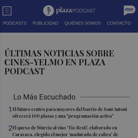
PODCASTS
PUBLICIDAD
QUIÉNES SOMOS
CONTACTO
ÚLTIMAS NOTICIAS SOBRE
CINES-YELMO EN PLAZA
PODCAST
Lo Más Escuchado
1
El futuro centro para mayores del barrio de Sant Antoni
ofrecerá 100 plazas y una "programación activa"
2
El queso de Murcia al vino 'Tío Resti', elaborado en
Caravaca, elegido el mejor 'madurado de cabra' de