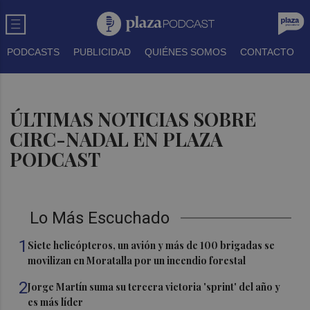
PODCASTS
PUBLICIDAD
QUIÉNES SOMOS
CONTACTO
ÚLTIMAS NOTICIAS SOBRE
CIRC-NADAL EN PLAZA
PODCAST
Lo Más Escuchado
1
Siete helicópteros, un avión y más de 100 brigadas se
movilizan en Moratalla por un incendio forestal
2
Jorge Martín suma su tercera victoria 'sprint' del año y
es más líder