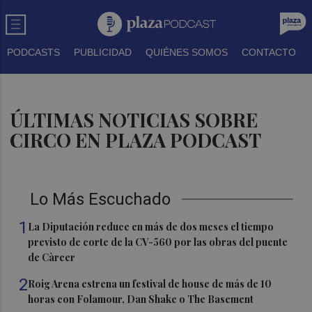
PODCASTS
PUBLICIDAD
QUIÉNES SOMOS
CONTACTO
ÚLTIMAS NOTICIAS SOBRE
CIRCO EN PLAZA PODCAST
Lo Más Escuchado
1
La Diputación reduce en más de dos meses el tiempo
previsto de corte de la CV-560 por las obras del puente
de Càrcer
2
Roig Arena estrena un festival de house de más de 10
horas con Folamour, Dan Shake o The Basement