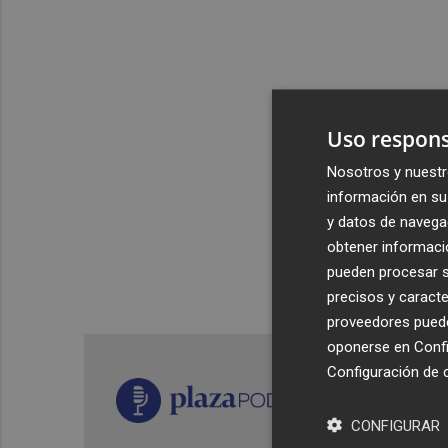
Uso respons
Nosotros y nuestr
información en su 
y datos de navega
obtener informació
pueden procesar su
precisos y caracte
proveedores pueden
oponerse en
Confi
Configuración de 
CONFIGURAR