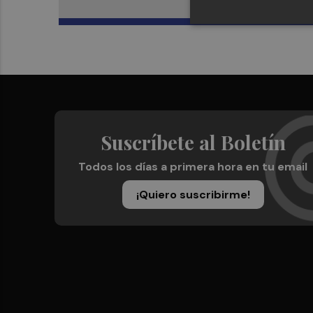
Suscríbete al Boletín
Todos los días a primera hora en tu email
¡Quiero suscribirme!