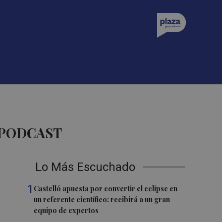
 PODCAST
Lo Más Escuchado
1
Castelló apuesta por convertir el eclipse en
un referente científico: recibirá a un gran
equipo de expertos