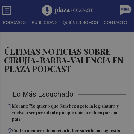
PODCASTS
PUBLICIDAD
QUIÉNES SOMOS
CONTACTO
ÚLTIMAS NOTICIAS SOBRE
CIRUJIA-BARBA-VALENCIA EN
PLAZA PODCAST
Lo Más Escuchado
1
Morant: "Yo quiero que Sánchez agote la legislatura y
vuelva a ser presidente porque quiero el bien para mi
país"
2
Cuatro menores denuncian haber sufrido una agresión