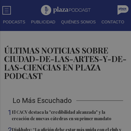
PODCASTS
PUBLICIDAD
QUIÉNES SOMOS
CONTACTO
ÚLTIMAS NOTICIAS SOBRE
CIUDAD-DE-LAS-ARTES-Y-DE-
LAS-CIENCIAS EN PLAZA
PODCAST
Lo Más Escuchado
1
El CACV destaca la "credibilidad alcanzada" y la
creación de nuevas cátedras en su primer mandato
2
Diakhaby: “La afición debe estar más unida con el club y