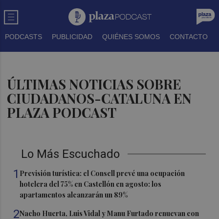
PODCASTS
PUBLICIDAD
QUIÉNES SOMOS
CONTACTO
ÚLTIMAS NOTICIAS SOBRE
CIUDADANOS-CATALUNA EN
PLAZA PODCAST
Lo Más Escuchado
1
Previsión turística: el Consell prevé una ocupación
hotelera del 75% en Castellón en agosto: los
apartamentos alcanzarán un 89%
2
Nacho Huerta, Luis Vidal y Manu Furtado renuevan con