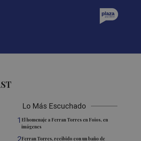
AST
Lo Más Escuchado
1
El homenaje a Ferran Torres en Foios, en
imágenes
2
Ferran Torres, recibido con un baño de