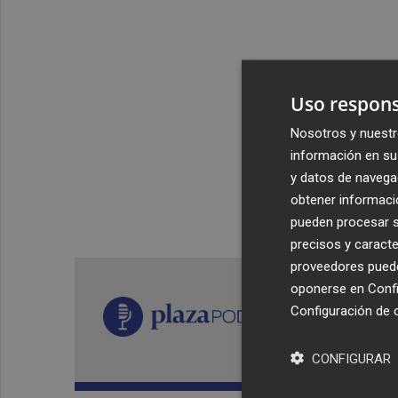
Uso respons
Nosotros y nuestr
información en su 
y datos de navega
obtener informació
pueden procesar su
precisos y caracte
proveedores pueden
oponerse en
Confi
Configuración de 
CONFIGURAR