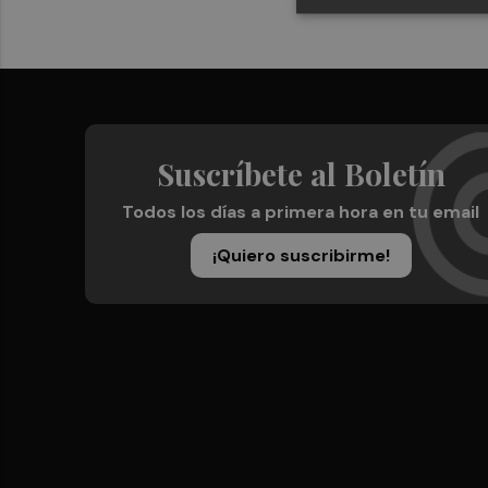
Suscríbete al Boletín
Todos los días a primera hora en tu email
¡Quiero suscribirme!