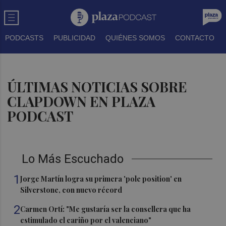
PODCASTS
PUBLICIDAD
QUIÉNES SOMOS
CONTACTO
ÚLTIMAS NOTICIAS SOBRE
CLAPDOWN EN PLAZA
PODCAST
Lo Más Escuchado
1
Jorge Martín logra su primera 'pole position' en
Silverstone, con nuevo récord
2
Carmen Ortí: "Me gustaría ser la consellera que ha
estimulado el cariño por el valenciano"