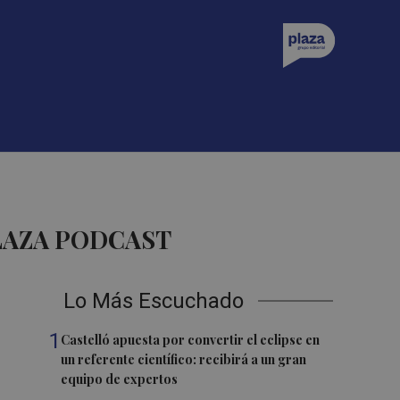
LAZA PODCAST
Lo Más Escuchado
1
Castelló apuesta por convertir el eclipse en
un referente científico: recibirá a un gran
equipo de expertos