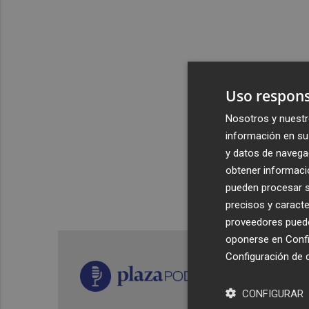
Uso respons
Nosotros y nuestr
información en su 
y datos de navega
obtener informació
pueden procesar su
precisos y caracte
proveedores pueden
oponerse en
Confi
Configuración de 
CONFIGURAR