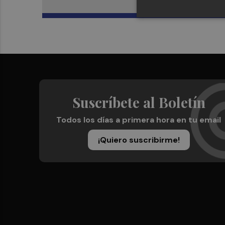
Suscríbete al Boletín
Todos los días a primera hora en tu email
¡Quiero suscribirme!