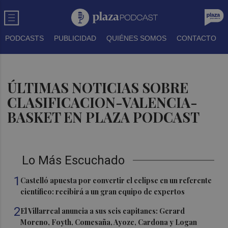
PODCASTS
PUBLICIDAD
QUIÉNES SOMOS
CONTACTO
ÚLTIMAS NOTICIAS SOBRE
CLASIFICACION-VALENCIA-
BASKET EN PLAZA PODCAST
Lo Más Escuchado
1
Castelló apuesta por convertir el eclipse en un referente
científico: recibirá a un gran equipo de expertos
2
El Villarreal anuncia a sus seis capitanes: Gerard
Moreno, Foyth, Comesaña, Ayoze, Cardona y Logan