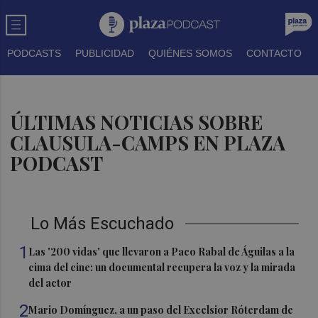
PODCASTS
PUBLICIDAD
QUIÉNES SOMOS
CONTACTO
ÚLTIMAS NOTICIAS SOBRE
CLAUSULA-CAMPS EN PLAZA
PODCAST
Lo Más Escuchado
1
Las '200 vidas' que llevaron a Paco Rabal de Águilas a la
cima del cine: un documental recupera la voz y la mirada
del actor
2
Mario Domínguez, a un paso del Excelsior Róterdam de