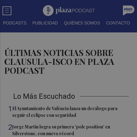
PODCASTS
PUBLICIDAD
QUIÉNES SOMOS
CONTACTO
ÚLTIMAS NOTICIAS SOBRE
CLAUSULA-ISCO EN PLAZA
PODCAST
Lo Más Escuchado
1
El Ayuntamiento de València lanza un decálogo para
seguir el eclipse con seguridad
2
Jorge Martín logra su primera 'pole position' en
Silverstone, con nuevo récord