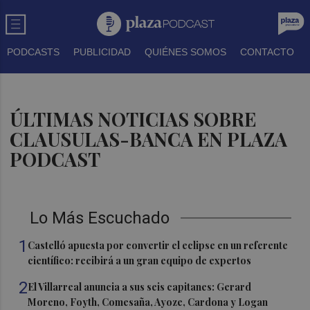
PODCASTS
PUBLICIDAD
QUIÉNES SOMOS
CONTACTO
ÚLTIMAS NOTICIAS SOBRE
CLAUSULAS-BANCA EN PLAZA
PODCAST
Lo Más Escuchado
1
Castelló apuesta por convertir el eclipse en un referente
científico: recibirá a un gran equipo de expertos
2
El Villarreal anuncia a sus seis capitanes: Gerard
Moreno, Foyth, Comesaña, Ayoze, Cardona y Logan