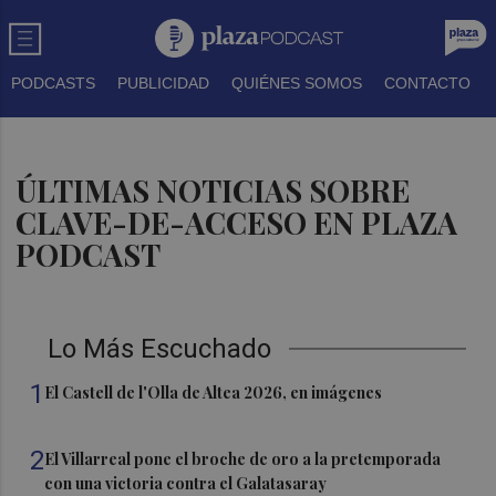
PODCASTS
PUBLICIDAD
QUIÉNES SOMOS
CONTACTO
ÚLTIMAS NOTICIAS SOBRE
CLAVE-DE-ACCESO EN PLAZA
PODCAST
Lo Más Escuchado
1
El Castell de l'Olla de Altea 2026, en imágenes
2
El Villarreal pone el broche de oro a la pretemporada
con una victoria contra el Galatasaray