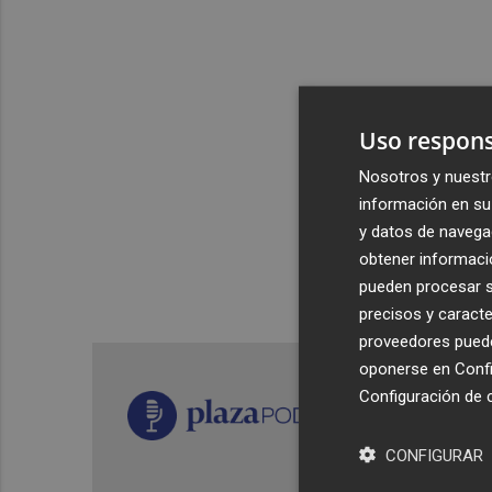
Uso respons
Nosotros y nuestr
información en su 
y datos de navega
obtener informació
pueden procesar su
precisos y caracte
proveedores pueden
oponerse en
Confi
Configuración de 
CONFIGURAR