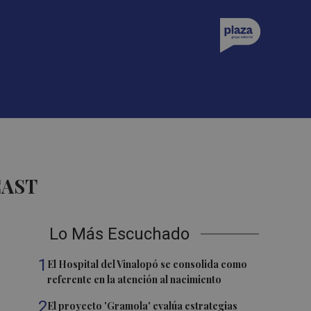
CAST
Lo Más Escuchado
1
El Hospital del Vinalopó se consolida como
referente en la atención al nacimiento
2
El proyecto 'Gramola' evalúa estrategias