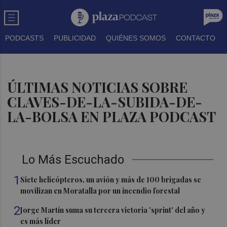
PODCASTS
PUBLICIDAD
QUIÉNES SOMOS
CONTACTO
ÚLTIMAS NOTICIAS SOBRE
CLAVES-DE-LA-SUBIDA-DE-
LA-BOLSA EN PLAZA PODCAST
Lo Más Escuchado
1
Siete helicópteros, un avión y más de 100 brigadas se
movilizan en Moratalla por un incendio forestal
2
Jorge Martín suma su tercera victoria 'sprint' del año y
es más líder