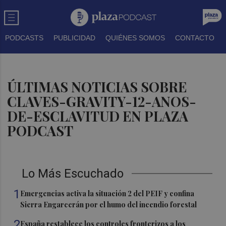
PODCASTS
PUBLICIDAD
QUIÉNES SOMOS
CONTACTO
ÚLTIMAS NOTICIAS SOBRE
CLAVES-GRAVITY-12-ANOS-
DE-ESCLAVITUD EN PLAZA
PODCAST
Lo Más Escuchado
1
Emergencias activa la situación 2 del PEIF y confina
Sierra Engarcerán por el humo del incendio forestal
2
España restablece los controles fronterizos a los