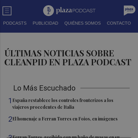
PODCASTS
PUBLICIDAD
QUIÉNES SOMOS
CONTACTO
ÚLTIMAS NOTICIAS SOBRE
CLEANPID EN PLAZA PODCAST
Lo Más Escuchado
1
España restablece los controles fronterizos a los
viajeros procedentes de Italia
2
El homenaje a Ferran Torres en Foios, en imágenes
3
Ferran Torres, recibido con un baño de masas en su