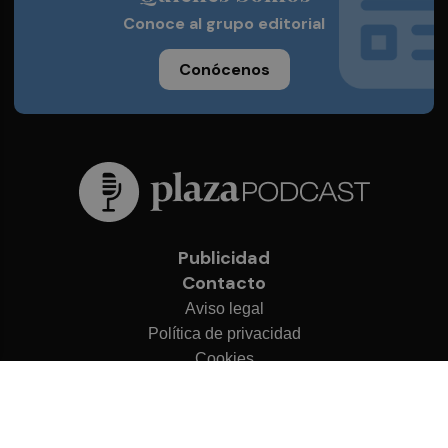
Conoce al grupo editorial
Conócenos
Publicidad
Contacto
Aviso legal
Política de privacidad
Cookies
© 2026 Plaza Podcast
Desarrollado por
OA Cloud