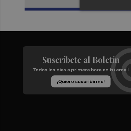
Suscríbete al Boletín
Todos los días a primera hora en tu email
¡Quiero suscribirme!