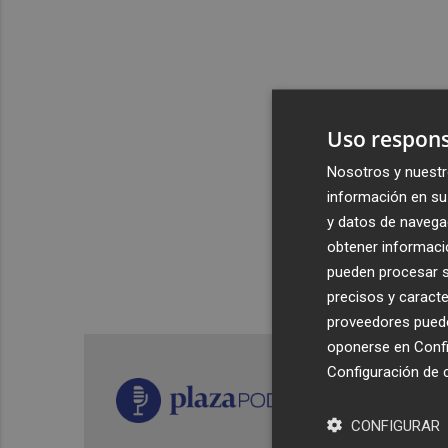
Uso respons
Nosotros y nuestr
información en su 
y datos de navega
obtener informació
pueden procesar su
precisos y caracte
proveedores pueden
oponerse en
Confi
Configuración de 
CONFIGURAR