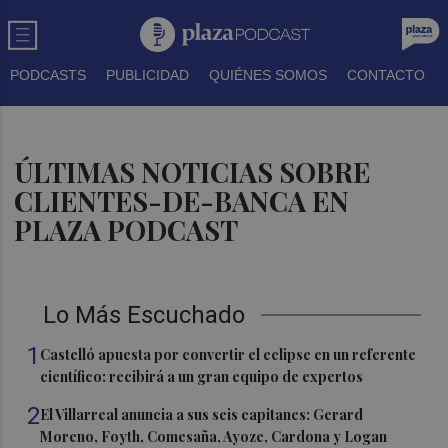
PODCASTS
PUBLICIDAD
QUIÉNES SOMOS
CONTACTO
ÚLTIMAS NOTICIAS SOBRE
CLIENTES-DE-BANCA EN
PLAZA PODCAST
Lo Más Escuchado
1
Castelló apuesta por convertir el eclipse en un referente
científico: recibirá a un gran equipo de expertos
2
El Villarreal anuncia a sus seis capitanes: Gerard
Moreno, Foyth, Comesaña, Ayoze, Cardona y Logan