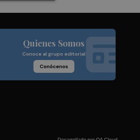
Quienes Somos
Conoce al grupo editorial
Conócenos
Desarrollado por
OA Cloud