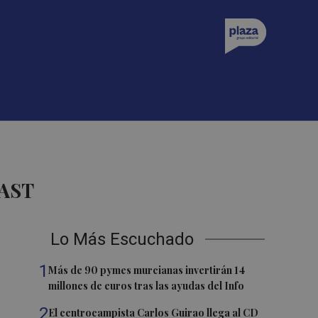
AST
Lo Más Escuchado
1
Más de 90 pymes murcianas invertirán 14
millones de euros tras las ayudas del Info
2
El centrocampista Carlos Guirao llega al CD