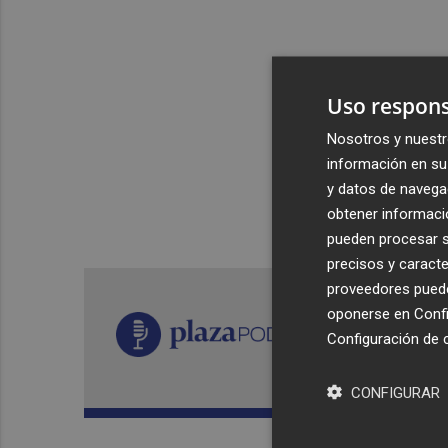
Uso respons
Nosotros y nuestr
información en su 
y datos de navega
obtener informació
pueden procesar su
precisos y caracte
proveedores pueden
oponerse en
Confi
Configuración de 
CONFIGURAR