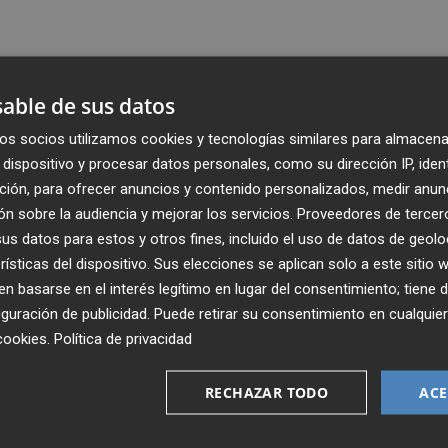
able de sus datos
os socios utilizamos cookies y tecnologías similares para almacena
dispositivo y procesar datos personales, como su dirección IP, iden
ción, para ofrecer anuncios y contenido personalizados, medir anun
n sobre la audiencia y mejorar los servicios.
Proveedores de tercer
s datos para estos y otros fines, incluido el uso de datos de geolo
rísticas del dispositivo. Sus elecciones se aplican solo a este sitio
 basarse en el interés legítimo en lugar del consentimiento; tiene 
guración de publicidad
. Puede retirar su consentimiento en cualqu
Recibe toda la actualidad de
cookies
.
Política de privacidad
Plaza Podcast en tu correo
RECHAZAR TODO
ACE