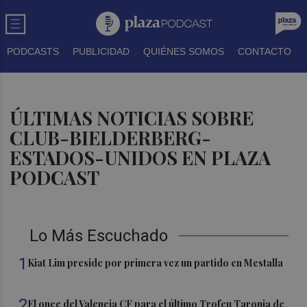
PODCASTS
PUBLICIDAD
QUIÉNES SOMOS
CONTACTO
ÚLTIMAS NOTICIAS SOBRE
CLUB-BIELDERBERG-
ESTADOS-UNIDOS EN PLAZA
PODCAST
Lo Más Escuchado
1
Kiat Lim preside por primera vez un partido en Mestalla
2
El once del Valencia CF para el último Trofeu Taronja de