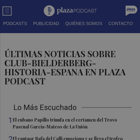
PODCASTS
PUBLICIDAD
QUIÉNES SOMOS
CONTACTO
ÚLTIMAS NOTICIAS SOBRE
CLUB-BIELDERBERG-
HISTORIA-ESPANA EN PLAZA
PODCAST
Lo Más Escuchado
1
El cubano Papillo triunfa en el certamen del Trovo
Pascual García-Mateos de La Unión
2
El cantaor Rafa del Calli emociona y se lleva el trofeo