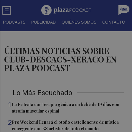
PODCASTS
PUBLICIDAD
QUIÉNES SOMOS
CONTACTO
ÚLTIMAS NOTICIAS SOBRE
CLUB-DESCACS-XERACO EN
PLAZA PODCAST
Lo Más Escuchado
1
La Fe trata con terapia génica a un bebé de 19 días con
atrofia muscular espinal
2
Pro Weekend llenará el otoño castellonense de música
emergente con 38 artistas de todo el mundo