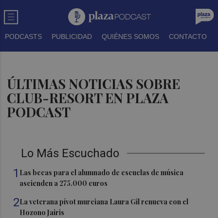
PODCASTS
PUBLICIDAD
QUIÉNES SOMOS
CONTACTO
ÚLTIMAS NOTICIAS SOBRE
CLUB-RESORT EN PLAZA
PODCAST
Lo Más Escuchado
1
Las becas para el alumnado de escuelas de música
ascienden a 275.000 euros
2
La veterana pívot murciana Laura Gil renueva con el
Hozono Jairis