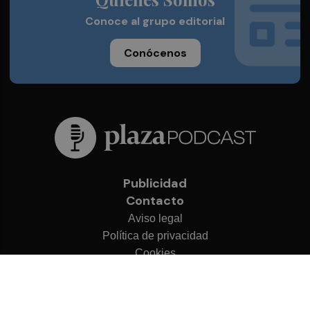
Conoce al grupo editorial
Conócenos
Publicidad
Contacto
Aviso legal
Política de privacidad
Cookies
© 2026 Plaza Podcast
Desarrollado por
OA Cloud