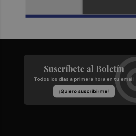
Suscríbete al Boletín
Todos los días a primera hora en tu email
¡Quiero suscribirme!