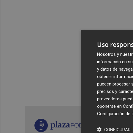
Uso respons
Nosotros y nuestr
información en su 
y datos de navega
obtener informació
pueden procesar su
precisos y caracte
proveedores pueden
oponerse en
Confi
Configuración de 
CONFIGURAR