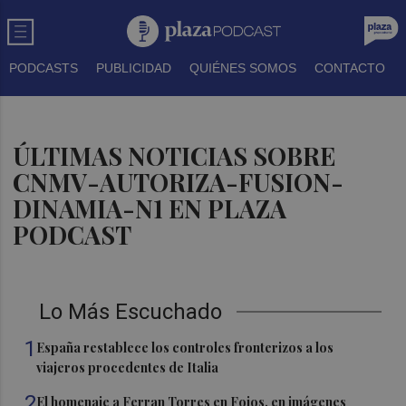
PODCASTS
PUBLICIDAD
QUIÉNES SOMOS
CONTACTO
ÚLTIMAS NOTICIAS SOBRE
CNMV-AUTORIZA-FUSION-
DINAMIA-N1 EN PLAZA
PODCAST
Lo Más Escuchado
1
España restablece los controles fronterizos a los
viajeros procedentes de Italia
2
El homenaje a Ferran Torres en Foios, en imágenes