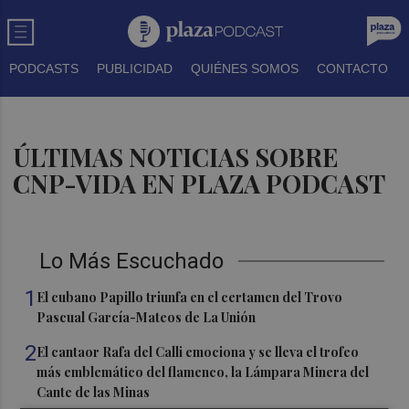
PODCASTS
PUBLICIDAD
QUIÉNES SOMOS
CONTACTO
ÚLTIMAS NOTICIAS SOBRE
CNP-VIDA EN PLAZA PODCAST
Lo Más Escuchado
1
El cubano Papillo triunfa en el certamen del Trovo
Pascual García-Mateos de La Unión
2
El cantaor Rafa del Calli emociona y se lleva el trofeo
más emblemático del flamenco, la Lámpara Minera del
Cante de las Minas