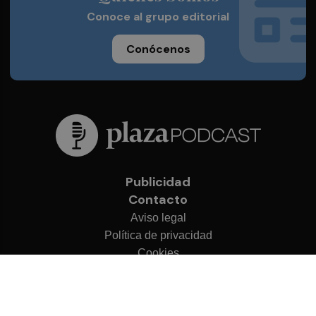
Conoce al grupo editorial
Conócenos
Publicidad
Contacto
Aviso legal
Política de privacidad
Cookies
© 2026 Plaza Podcast
Desarrollado por
OA Cloud